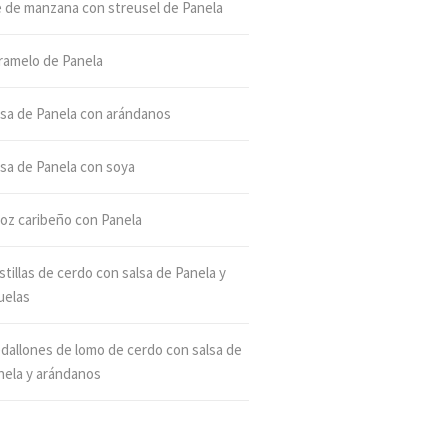
e de manzana con streusel de Panela
ramelo de Panela
lsa de Panela con arándanos
lsa de Panela con soya
roz caribeño con Panela
tillas de cerdo con salsa de Panela y
uelas
dallones de lomo de cerdo con salsa de
nela y arándanos