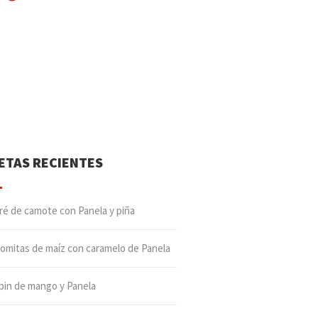
ETAS RECIENTES
ré de camote con Panela y piña
lomitas de maíz con caramelo de Panela
pin de mango y Panela