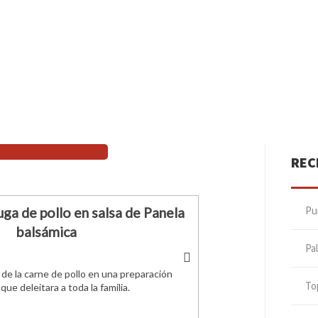
REC
Pu
ga de pollo en salsa de Panela
balsámica
Pa
 de la carne de pollo en una preparación
To
que deleitara a toda la familia.